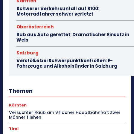
Kärnten
Schwerer Verkehrsunfall auf B100:
Motorradfahrer schwer verletzt
Oberösterreich
Bub aus Auto gerettet: Dramatischer Einsatz in
Wels
Salzburg
Verstöße bei Schwerpunktkontrollen: E-
Fahrzeuge und Alkoholsünder in Salzburg
Themen
Kärnten
Versuchter Raub am Villacher Hauptbahnhof: Zwei
Männer fliehen
Tirol