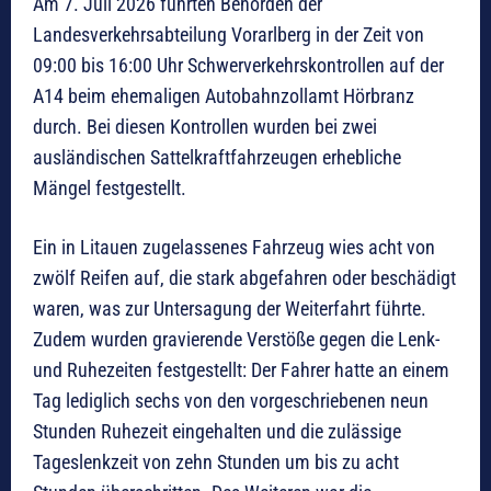
Am 7. Juli 2026 führten Behörden der
Landesverkehrsabteilung Vorarlberg in der Zeit von
09:00 bis 16:00 Uhr Schwerverkehrskontrollen auf der
A14 beim ehemaligen Autobahnzollamt Hörbranz
durch. Bei diesen Kontrollen wurden bei zwei
ausländischen Sattelkraftfahrzeugen erhebliche
Mängel festgestellt.
Ein in Litauen zugelassenes Fahrzeug wies acht von
zwölf Reifen auf, die stark abgefahren oder beschädigt
waren, was zur Untersagung der Weiterfahrt führte.
Zudem wurden gravierende Verstöße gegen die Lenk-
und Ruhezeiten festgestellt: Der Fahrer hatte an einem
Tag lediglich sechs von den vorgeschriebenen neun
Stunden Ruhezeit eingehalten und die zulässige
Tageslenkzeit von zehn Stunden um bis zu acht