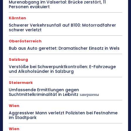
Murenabgang im Valsertal: Brücke zerstört, 11
Personen evakuiert
Kärnten
Schwerer Verkehrsunfall auf B100: Motorradfahrer
schwer verletzt
Oberösterreich
Bub aus Auto gerettet: Dramatischer Einsatz in Wels
Salzburg
Verstöße bei Schwerpunktkontrollen: E-Fahrzeuge
und Alkoholsünder in Salzburg
Steiermark
Umfassende Ermittlungen gegen
Suchtmittelkriminalität in Leibnitz завершены
Wien
Aggressiver Mann verletzt Polizisten bei Festnahme
im Stadtpark
Wien