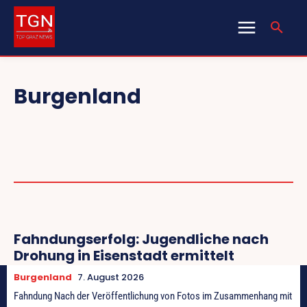
Burgenland
GRAZ
INTERNATIONAL
KÄRNTEN
NIEDERÖSTERREICH
OBERÖSTERREICH
ÖSTERREICH
RATGEBER
SALZBURG
Fahndungserfolg: Jugendliche nach
Drohung in Eisenstadt ermittelt
Burgenland
7. August 2026
Fahndung Nach der Veröffentlichung von Fotos im Zusammenhang mit