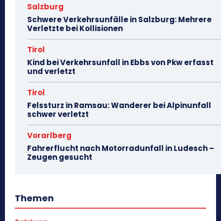
Salzburg
Schwere Verkehrsunfälle in Salzburg: Mehrere
Verletzte bei Kollisionen
Tirol
Kind bei Verkehrsunfall in Ebbs von Pkw erfasst
und verletzt
Tirol
Felssturz in Ramsau: Wanderer bei Alpinunfall
schwer verletzt
Vorarlberg
Fahrerflucht nach Motorradunfall in Ludesch –
Zeugen gesucht
Themen