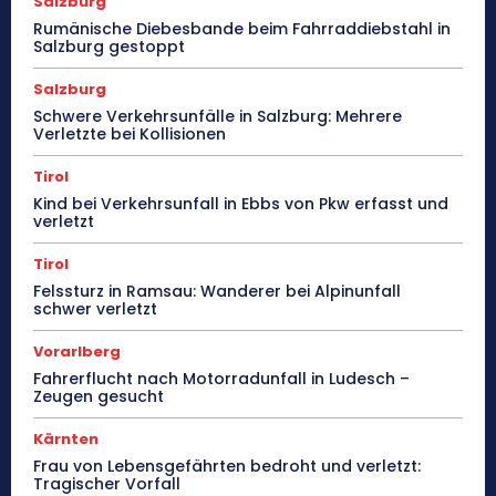
Salzburg
Rumänische Diebesbande beim Fahrraddiebstahl in
Salzburg gestoppt
Salzburg
Schwere Verkehrsunfälle in Salzburg: Mehrere
Verletzte bei Kollisionen
Tirol
Kind bei Verkehrsunfall in Ebbs von Pkw erfasst und
verletzt
Tirol
Felssturz in Ramsau: Wanderer bei Alpinunfall
schwer verletzt
Vorarlberg
Fahrerflucht nach Motorradunfall in Ludesch –
Zeugen gesucht
Kärnten
Frau von Lebensgefährten bedroht und verletzt:
Tragischer Vorfall