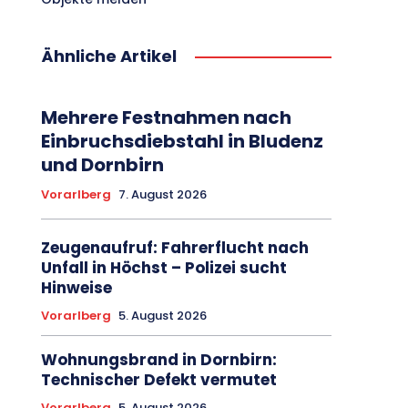
Ähnliche Artikel
Mehrere Festnahmen nach
Einbruchsdiebstahl in Bludenz
und Dornbirn
Vorarlberg
7. August 2026
Zeugenaufruf: Fahrerflucht nach
Unfall in Höchst – Polizei sucht
Hinweise
Vorarlberg
5. August 2026
Wohnungsbrand in Dornbirn:
Technischer Defekt vermutet
Vorarlberg
5. August 2026