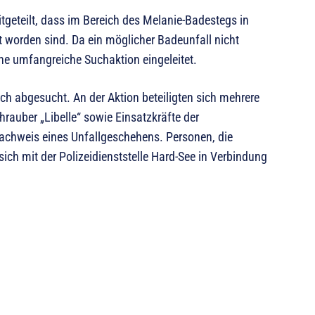
tgeteilt, dass im Bereich des Melanie-Badestegs in
worden sind. Da ein möglicher Badeunfall nicht
e umfangreiche Suchaktion eingeleitet.
h abgesucht. An der Aktion beteiligten sich mehrere
chrauber „Libelle“ sowie Einsatzkräfte der
Nachweis eines Unfallgeschehens. Personen, die
ich mit der Polizeidienststelle Hard-See in Verbindung