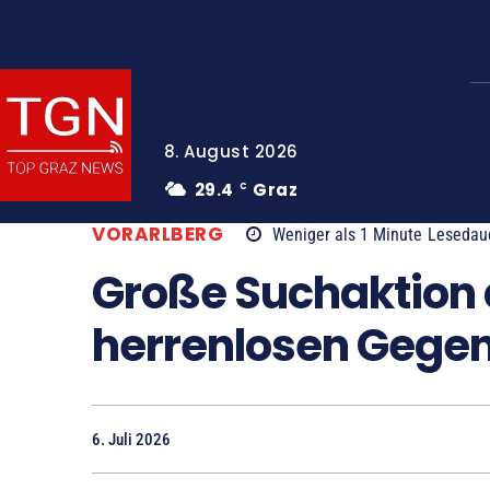
8. August 2026
29.4
Graz
C
VORARLBERG
Weniger als 1
Minute
Lesedau
Große Suchaktion
herrenlosen Gege
6. Juli 2026