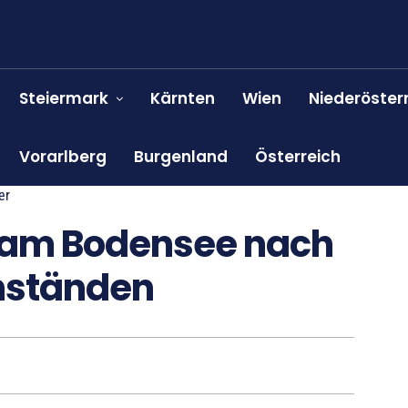
Steiermark
Kärnten
Wien
Niederöster
Vorarlberg
Burgenland
Österreich
er
 am Bodensee nach
nständen