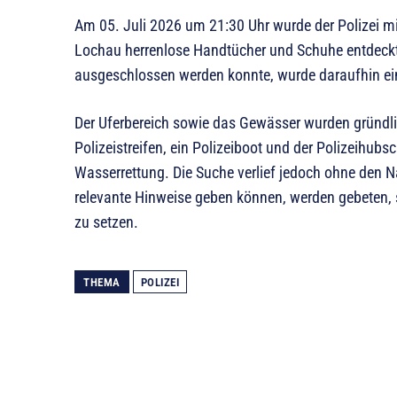
Am 05. Juli 2026 um 21:30 Uhr wurde der Polizei mi
Lochau herrenlose Handtücher und Schuhe entdeckt 
ausgeschlossen werden konnte, wurde daraufhin ein
Der Uferbereich sowie das Gewässer wurden gründlic
Polizeistreifen, ein Polizeiboot und der Polizeihubs
Wasserrettung. Die Suche verlief jedoch ohne den 
relevante Hinweise geben können, werden gebeten, s
zu setzen.
THEMA
POLIZEI