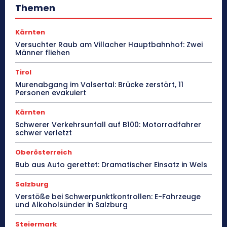
Themen
Kärnten
Versuchter Raub am Villacher Hauptbahnhof: Zwei
Männer fliehen
Tirol
Murenabgang im Valsertal: Brücke zerstört, 11
Personen evakuiert
Kärnten
Schwerer Verkehrsunfall auf B100: Motorradfahrer
schwer verletzt
Oberösterreich
Bub aus Auto gerettet: Dramatischer Einsatz in Wels
Salzburg
Verstöße bei Schwerpunktkontrollen: E-Fahrzeuge
und Alkoholsünder in Salzburg
Steiermark