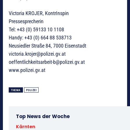
Victoria KROJER, KontrInspin
Pressesprecherin
Tel: +43 (0) 59133 10 1108
Handy: +43 (0) 664 88 538713
Neusiedler Straße 84, 7000 Eisenstadt
victoria.krojer@polizei.gv.at
oeffentlichkeitsarbeit-b@polizei.gv.at
www.polizei.gv.at
THEMA
POLIZEI
Top News der Woche
Kärnten