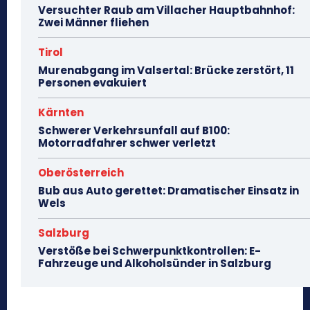
Versuchter Raub am Villacher Hauptbahnhof:
Zwei Männer fliehen
Tirol
Murenabgang im Valsertal: Brücke zerstört, 11
Personen evakuiert
Kärnten
Schwerer Verkehrsunfall auf B100:
Motorradfahrer schwer verletzt
Oberösterreich
Bub aus Auto gerettet: Dramatischer Einsatz in
Wels
Salzburg
Verstöße bei Schwerpunktkontrollen: E-
Fahrzeuge und Alkoholsünder in Salzburg