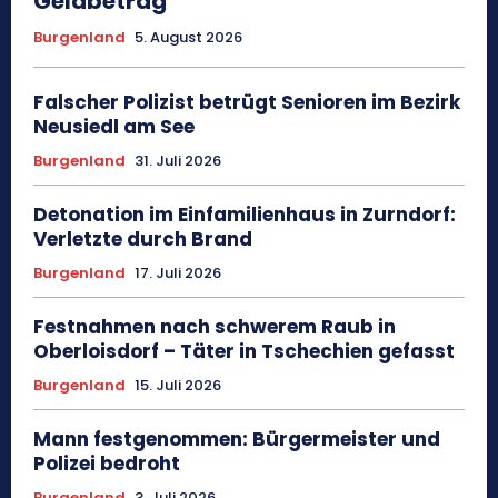
Geldbetrag
Burgenland
5. August 2026
Falscher Polizist betrügt Senioren im Bezirk
Neusiedl am See
Burgenland
31. Juli 2026
Detonation im Einfamilienhaus in Zurndorf:
Verletzte durch Brand
Burgenland
17. Juli 2026
Festnahmen nach schwerem Raub in
Oberloisdorf – Täter in Tschechien gefasst
Burgenland
15. Juli 2026
Mann festgenommen: Bürgermeister und
Polizei bedroht
Burgenland
3. Juli 2026