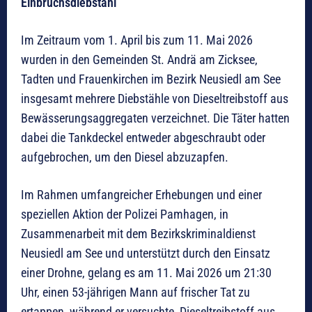
Einbruchsdiebstahl
Im Zeitraum vom 1. April bis zum 11. Mai 2026
wurden in den Gemeinden St. Andrä am Zicksee,
Tadten und Frauenkirchen im Bezirk Neusiedl am See
insgesamt mehrere Diebstähle von Dieseltreibstoff aus
Bewässerungsaggregaten verzeichnet. Die Täter hatten
dabei die Tankdeckel entweder abgeschraubt oder
aufgebrochen, um den Diesel abzuzapfen.
Im Rahmen umfangreicher Erhebungen und einer
speziellen Aktion der Polizei Pamhagen, in
Zusammenarbeit mit dem Bezirkskriminaldienst
Neusiedl am See und unterstützt durch den Einsatz
einer Drohne, gelang es am 11. Mai 2026 um 21:30
Uhr, einen 53-jährigen Mann auf frischer Tat zu
ertappen, während er versuchte, Dieseltreibstoff aus