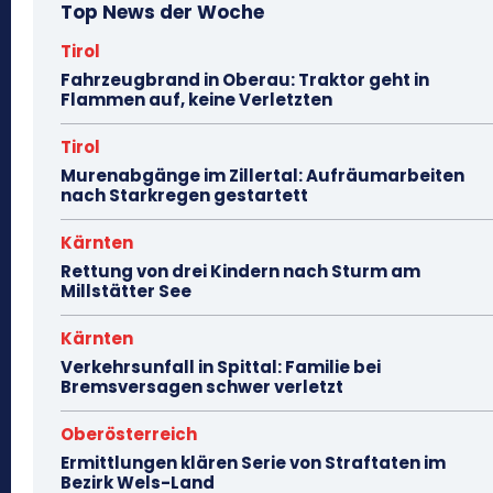
Top News der Woche
Tirol
Fahrzeugbrand in Oberau: Traktor geht in
Flammen auf, keine Verletzten
Tirol
Murenabgänge im Zillertal: Aufräumarbeiten
nach Starkregen gestartett
Kärnten
Rettung von drei Kindern nach Sturm am
Millstätter See
Kärnten
Verkehrsunfall in Spittal: Familie bei
Bremsversagen schwer verletzt
Oberösterreich
Ermittlungen klären Serie von Straftaten im
Bezirk Wels-Land