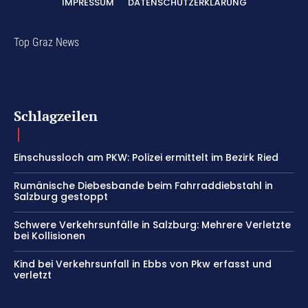
IMPRESSUM
DATENSCHUTZERKLÄRUNG
Top Graz News
Schlagzeilen
Einschussloch am PKW: Polizei ermittelt im Bezirk Ried
Rumänische Diebesbande beim Fahrraddiebstahl in
Salzburg gestoppt
Schwere Verkehrsunfälle in Salzburg: Mehrere Verletzte
bei Kollisionen
Kind bei Verkehrsunfall in Ebbs von Pkw erfasst und
verletzt