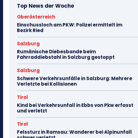
Top News der Woche
Oberösterreich
Einschussloch am PKW: Polizei ermittelt im
Bezirk Ried
Salzburg
Rumänische Diebesbande beim
Fahrraddiebstahl in Salzburg gestoppt
Salzburg
Schwere Verkehrsunfälle in Salzburg: Mehrere
Verletzte bei Kollisionen
Tirol
Kind bei Verkehrsunfall in Ebbs von Pkw erfasst
und verletzt
Tirol
Felssturz in Ramsau: Wanderer bei Alpinunfall
schwer verletzt