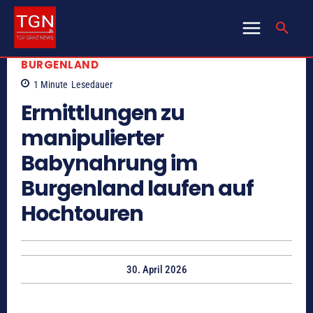
BURGENLAND
1
Minute
Lesedauer
Ermittlungen zu
manipulierter
Babynahrung im
Burgenland laufen auf
Hochtouren
30. April 2026