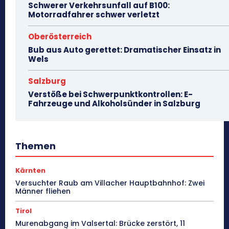
Schwerer Verkehrsunfall auf B100:
Motorradfahrer schwer verletzt
Oberösterreich
Bub aus Auto gerettet: Dramatischer Einsatz in
Wels
Salzburg
Verstöße bei Schwerpunktkontrollen: E-
Fahrzeuge und Alkoholsünder in Salzburg
Themen
Kärnten
Versuchter Raub am Villacher Hauptbahnhof: Zwei
Männer fliehen
Tirol
Murenabgang im Valsertal: Brücke zerstört, 11