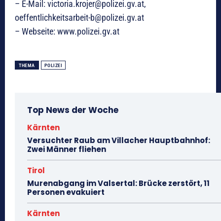
– E-Mail: victoria.krojer@polizei.gv.at,
oeffentlichkeitsarbeit-b@polizei.gv.at
– Webseite: www.polizei.gv.at
THEMA
POLIZEI
Top News der Woche
Kärnten
Versuchter Raub am Villacher Hauptbahnhof:
Zwei Männer fliehen
Tirol
Murenabgang im Valsertal: Brücke zerstört, 11
Personen evakuiert
Kärnten