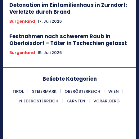
Detonation im Einfamilienhaus in Zurndorf:
Verletzte durch Brand
Burgenland
17. Juli 2026
Festnahmen nach schwerem Raub in
Oberloisdorf – Täter in Tschechien gefasst
Burgenland
15. Juli 2026
Beliebte Kategorien
TIROL
STEIERMARK
OBERÖSTERREICH
WIEN
NIEDERÖSTERREICH
KÄRNTEN
VORARLBERG