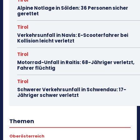
Alpine Notlage in Sölden: 36 Personen sicher
gerettet
Tirol
Verkehrsunfall in Navis: E-Scooterfahrer bei
Kollision leicht verletzt
Tirol
Motorrad-Unfall in Raitis: 68-Jähriger verletzt,
Fahrer flüchtig
Tirol
Schwerer Verkehrsunfall in Schwendau: 17-
Jähriger schwer verletzt
Themen
Oberösterreich