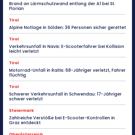
Brand an Lärmschutzwand entlang der A1 bei St.
Florian
Tirol
Alpine Notlage in Sölden: 36 Personen sicher gerettet
Tirol
Verkehrsunfall in Navis: E-Scooterfahrer bei Kollision
leicht verletzt
Tirol
Motorrad-Unfall in Raitis: 68-Jähriger verletzt, Fahrer
flüchtig
Tirol
Schwerer Verkehrsunfall in Schwendau: 17-Jähriger
schwer verletzt
Steiermark
Zahlreiche Verstöße bei E-Scooter-Kontrollen in
Graz entdeckt
Oberösterreich