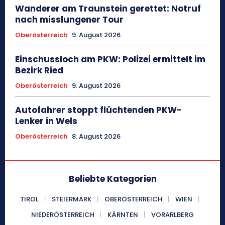
Wanderer am Traunstein gerettet: Notruf
nach misslungener Tour
Oberösterreich
9. August 2026
Einschussloch am PKW: Polizei ermittelt im
Bezirk Ried
Oberösterreich
9. August 2026
Autofahrer stoppt flüchtenden PKW-
Lenker in Wels
Oberösterreich
8. August 2026
Beliebte Kategorien
TIROL
STEIERMARK
OBERÖSTERREICH
WIEN
NIEDERÖSTERREICH
KÄRNTEN
VORARLBERG