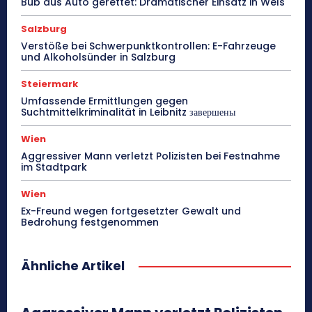
Bub aus Auto gerettet: Dramatischer Einsatz in Wels
Salzburg
Verstöße bei Schwerpunktkontrollen: E-Fahrzeuge
und Alkoholsünder in Salzburg
Steiermark
Umfassende Ermittlungen gegen
Suchtmittelkriminalität in Leibnitz завершены
Wien
Aggressiver Mann verletzt Polizisten bei Festnahme
im Stadtpark
Wien
Ex-Freund wegen fortgesetzter Gewalt und
Bedrohung festgenommen
Ähnliche Artikel