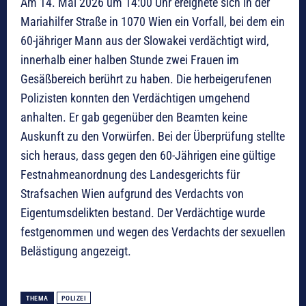
Am 14. Mai 2026 um 14:00 Uhr ereignete sich in der
Mariahilfer Straße in 1070 Wien ein Vorfall, bei dem ein
60-jähriger Mann aus der Slowakei verdächtigt wird,
innerhalb einer halben Stunde zwei Frauen im
Gesäßbereich berührt zu haben. Die herbeigerufenen
Polizisten konnten den Verdächtigen umgehend
anhalten. Er gab gegenüber den Beamten keine
Auskunft zu den Vorwürfen. Bei der Überprüfung stellte
sich heraus, dass gegen den 60-Jährigen eine gültige
Festnahmeanordnung des Landesgerichts für
Strafsachen Wien aufgrund des Verdachts von
Eigentumsdelikten bestand. Der Verdächtige wurde
festgenommen und wegen des Verdachts der sexuellen
Belästigung angezeigt.
THEMA
POLIZEI