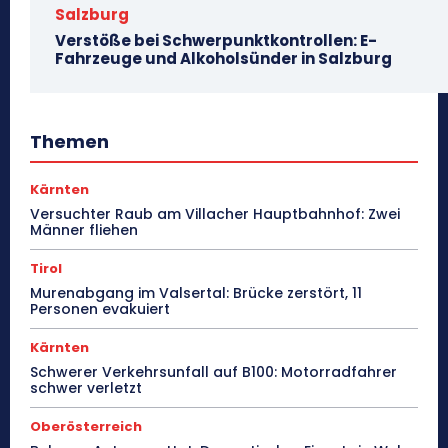
Salzburg
Verstöße bei Schwerpunktkontrollen: E-
Fahrzeuge und Alkoholsünder in Salzburg
Themen
Kärnten
Versuchter Raub am Villacher Hauptbahnhof: Zwei
Männer fliehen
Tirol
Murenabgang im Valsertal: Brücke zerstört, 11
Personen evakuiert
Kärnten
Schwerer Verkehrsunfall auf B100: Motorradfahrer
schwer verletzt
Oberösterreich