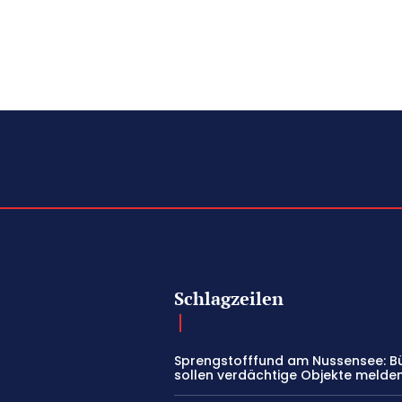
Schlagzeilen
Sprengstofffund am Nussensee: B
sollen verdächtige Objekte melde