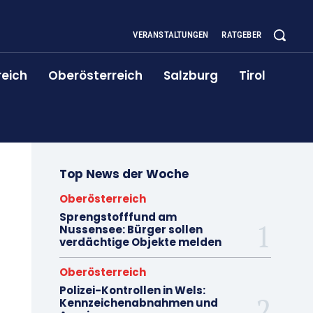
VERANSTALTUNGEN
RATGEBER
reich
Oberösterreich
Salzburg
Tirol
Top News der Woche
Oberösterreich
Sprengstofffund am
Nussensee: Bürger sollen
verdächtige Objekte melden
Oberösterreich
Polizei-Kontrollen in Wels:
Kennzeichenabnahmen und