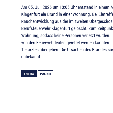
Am 05. Juli 2026 um 13:05 Uhr entstand in einem 
Klagenfurt ein Brand in einer Wohnung. Bei Eintreff
Rauchentwicklung aus der im zweiten Obergeschos
Berufsfeuerwehr Klagenfurt gelöscht. Zum Zeitpunkt
Wohnung, sodass keine Personen verletzt wurden. I
von den Feuerwehrleuten gerettet werden konnten. D
Tierarztes übergeben. Die Ursachen des Brandes so
unbekannt.
THEMA
POLIZEI