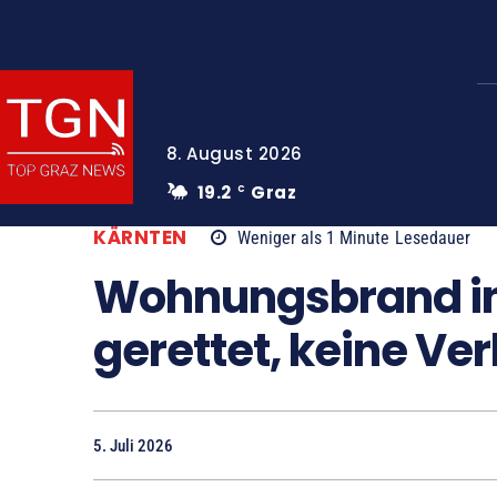
8. August 2026
19.2
Graz
C
KÄRNTEN
Weniger als 1
Minute
Lesedauer
Wohnungsbrand in 
gerettet, keine Ver
5. Juli 2026