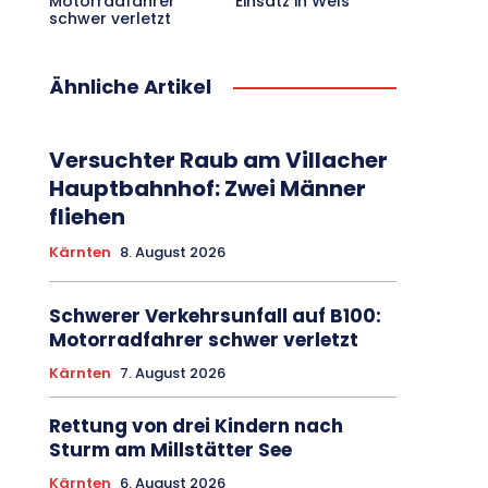
Motorradfahrer
Einsatz in Wels
schwer verletzt
Ähnliche Artikel
Versuchter Raub am Villacher
Hauptbahnhof: Zwei Männer
fliehen
Kärnten
8. August 2026
Schwerer Verkehrsunfall auf B100:
Motorradfahrer schwer verletzt
Kärnten
7. August 2026
Rettung von drei Kindern nach
Sturm am Millstätter See
Kärnten
6. August 2026