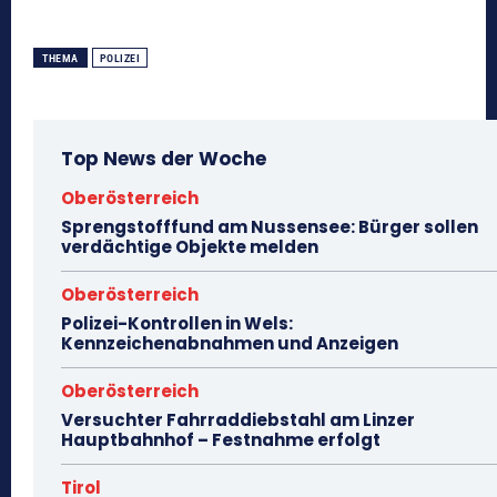
THEMA
POLIZEI
Top News der Woche
Oberösterreich
Sprengstofffund am Nussensee: Bürger sollen
verdächtige Objekte melden
Oberösterreich
Polizei-Kontrollen in Wels:
Kennzeichenabnahmen und Anzeigen
Oberösterreich
Versuchter Fahrraddiebstahl am Linzer
Hauptbahnhof – Festnahme erfolgt
Tirol