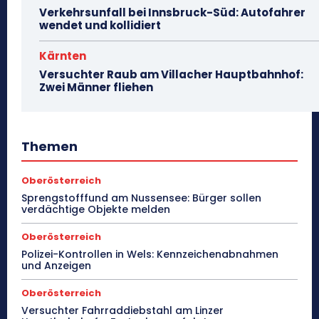
Verkehrsunfall bei Innsbruck-Süd: Autofahrer
wendet und kollidiert
Kärnten
Versuchter Raub am Villacher Hauptbahnhof:
Zwei Männer fliehen
Themen
Oberösterreich
Sprengstofffund am Nussensee: Bürger sollen
verdächtige Objekte melden
Oberösterreich
Polizei-Kontrollen in Wels: Kennzeichenabnahmen
und Anzeigen
Oberösterreich
Versuchter Fahrraddiebstahl am Linzer