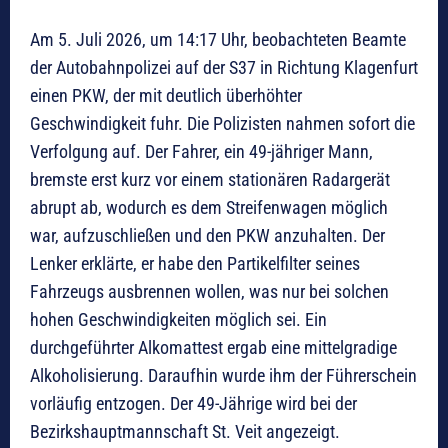
Am 5. Juli 2026, um 14:17 Uhr, beobachteten Beamte
der Autobahnpolizei auf der S37 in Richtung Klagenfurt
einen PKW, der mit deutlich überhöhter
Geschwindigkeit fuhr. Die Polizisten nahmen sofort die
Verfolgung auf. Der Fahrer, ein 49-jähriger Mann,
bremste erst kurz vor einem stationären Radargerät
abrupt ab, wodurch es dem Streifenwagen möglich
war, aufzuschließen und den PKW anzuhalten. Der
Lenker erklärte, er habe den Partikelfilter seines
Fahrzeugs ausbrennen wollen, was nur bei solchen
hohen Geschwindigkeiten möglich sei. Ein
durchgeführter Alkomattest ergab eine mittelgradige
Alkoholisierung. Daraufhin wurde ihm der Führerschein
vorläufig entzogen. Der 49-Jährige wird bei der
Bezirkshauptmannschaft St. Veit angezeigt.