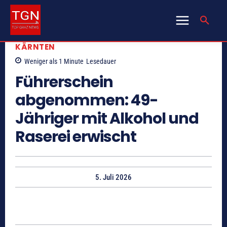
KÄRNTEN
Weniger als 1
Minute
Lesedauer
Führerschein
abgenommen: 49-
Jähriger mit Alkohol und
Raserei erwischt
5. Juli 2026