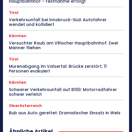
Hauptbahnhof – Festnahme erfolgt
Tirol
Verkehrsunfall bei Innsbruck-Süd: Autofahrer
wendet und kollidiert
Kärnten
Versuchter Raub am Villacher Hauptbahnhof: Zwei
Männer fliehen
Tirol
Murenabgang im Valsertal: Brücke zerstört, 11
Personen evakuiert
Kärnten
Schwerer Verkehrsunfall auf B100: Motorradfahrer
schwer verletzt
Oberösterreich
Bub aus Auto gerettet: Dramatischer Einsatz in Wels
Ähnliche Artikel