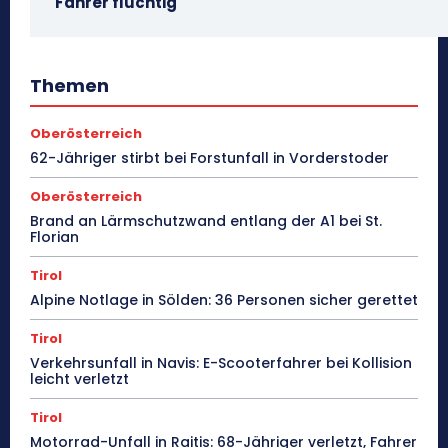
Fahrer flüchtig
Themen
Oberösterreich
62-Jähriger stirbt bei Forstunfall in Vorderstoder
Oberösterreich
Brand an Lärmschutzwand entlang der A1 bei St.
Florian
Tirol
Alpine Notlage in Sölden: 36 Personen sicher gerettet
Tirol
Verkehrsunfall in Navis: E-Scooterfahrer bei Kollision
leicht verletzt
Tirol
Motorrad-Unfall in Raitis: 68-Jähriger verletzt, Fahrer