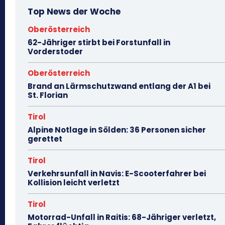
Top News der Woche
Oberösterreich
62-Jähriger stirbt bei Forstunfall in
Vorderstoder
Oberösterreich
Brand an Lärmschutzwand entlang der A1 bei
St. Florian
Tirol
Alpine Notlage in Sölden: 36 Personen sicher
gerettet
Tirol
Verkehrsunfall in Navis: E-Scooterfahrer bei
Kollision leicht verletzt
Tirol
Motorrad-Unfall in Raitis: 68-Jähriger verletzt,