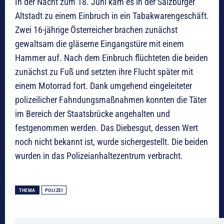
In der Nacht zum 18. Juni kam es in der Salzburger
Altstadt zu einem Einbruch in ein Tabakwarengeschäft.
Zwei 16-jährige Österreicher brachen zunächst
gewaltsam die gläserne Eingangstüre mit einem
Hammer auf. Nach dem Einbruch flüchteten die beiden
zunächst zu Fuß und setzten ihre Flucht später mit
einem Motorrad fort. Dank umgehend eingeleiteter
polizeilicher Fahndungsmaßnahmen konnten die Täter
im Bereich der Staatsbrücke angehalten und
festgenommen werden. Das Diebesgut, dessen Wert
noch nicht bekannt ist, wurde sichergestellt. Die beiden
wurden in das Polizeianhaltezentrum verbracht.
THEMA
POLIZEI