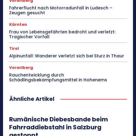
Vorarlberg
Fahrerflucht nach Motorradunfall in Ludesch –
Zeugen gesucht
Kärnten
Frau von Lebensgefährten bedroht und verletzt:
Tragischer Vorfall
Tirol
Alpinunfall: Wanderer verletzt sich bei Sturz in Thaur
Vorarlberg
Rauchentwicklung durch
Schädlingsbekämpfungsmittel in Hohenems
Ähnliche Artikel
Rumänische Diebesbande beim
Fahrraddiebstahl in Salzburg
gestoppt