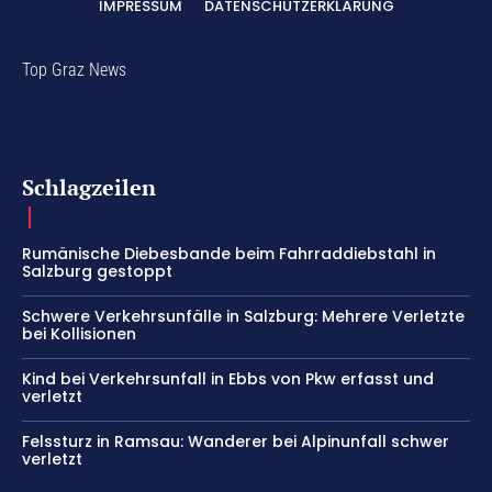
IMPRESSUM
DATENSCHUTZERKLÄRUNG
Top Graz News
Schlagzeilen
Rumänische Diebesbande beim Fahrraddiebstahl in
Salzburg gestoppt
Schwere Verkehrsunfälle in Salzburg: Mehrere Verletzte
bei Kollisionen
Kind bei Verkehrsunfall in Ebbs von Pkw erfasst und
verletzt
Felssturz in Ramsau: Wanderer bei Alpinunfall schwer
verletzt