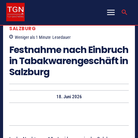
SALZBURG
Weniger als 1
Minute
Lesedauer
Festnahme nach Einbruch
in Tabakwarengeschäft in
Salzburg
18. Juni 2026