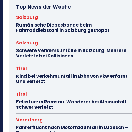
Top News der Woche
Salzburg
Rumänische Diebesbande beim
Fahrraddiebstahl in Salzburg gestoppt
Salzburg
Schwere Verkehrsunfälle in Salzburg: Mehrere
Verletzte bei Kollisionen
Tirol
Kind bei Verkehrsunfall in Ebbs von Pkw erfasst
und verletzt
Tirol
Felssturz in Ramsau: Wanderer bei Alpinunfall
schwer verletzt
Vorarlberg
Fahrerflucht nach Motorradunfall in Ludesch –