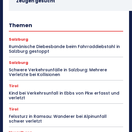
Zeugen gesucht
Themen
Salzburg
Rumänische Diebesbande beim Fahrraddiebstahl in
Salzburg gestoppt
Salzburg
Schwere Verkehrsunfälle in Salzburg: Mehrere
Verletzte bei Kollisionen
Tirol
Kind bei Verkehrsunfall in Ebbs von Pkw erfasst und
verletzt
Tirol
Felssturz in Ramsau: Wanderer bei Alpinunfall
schwer verletzt