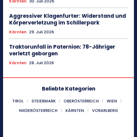
Kärnten
30. Juli 2026
Aggressiver Klagenfurter: Widerstand und
Körperverletzung im Schillerpark
Kärnten
29. Juli 2026
Traktorunfall in Paternion: 78-Jähriger
verletzt geborgen
Kärnten
28. Juli 2026
Beliebte Kategorien
TIROL
STEIERMARK
OBERÖSTERREICH
WIEN
NIEDERÖSTERREICH
KÄRNTEN
VORARLBERG