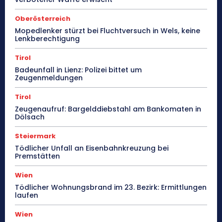
Oberösterreich
Mopedlenker stürzt bei Fluchtversuch in Wels, keine
Lenkberechtigung
Tirol
Badeunfall in Lienz: Polizei bittet um
Zeugenmeldungen
Tirol
Zeugenaufruf: Bargelddiebstahl am Bankomaten in
Dölsach
Steiermark
Tödlicher Unfall an Eisenbahnkreuzung bei
Premstätten
Wien
Tödlicher Wohnungsbrand im 23. Bezirk: Ermittlungen
laufen
Wien