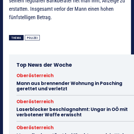
seinem regulären Bankberater riet man ihm, Anzeige zu
erstatten. Insgesamt verlor der Mann einen hohen
fünfstelligen Betrag.
THEMA
POLIZEI
Top News der Woche
Oberösterreich
Mann aus brennender Wohnung in Pasching
gerettet und verletzt
Oberösterreich
Laserblocker beschlagnahmt: Ungar in OÖ mit
verbotener Waffe erwischt
Oberösterreich