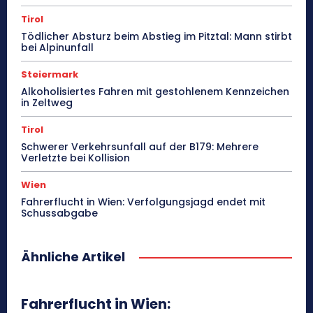
Tirol
Tödlicher Absturz beim Abstieg im Pitztal: Mann stirbt
bei Alpinunfall
Steiermark
Alkoholisiertes Fahren mit gestohlenem Kennzeichen
in Zeltweg
Tirol
Schwerer Verkehrsunfall auf der B179: Mehrere
Verletzte bei Kollision
Wien
Fahrerflucht in Wien: Verfolgungsjagd endet mit
Schussabgabe
Ähnliche Artikel
Fahrerflucht in Wien: