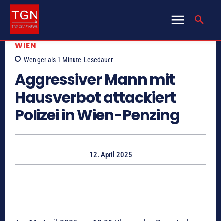
WIEN
Weniger als 1
Minute
Lesedauer
Aggressiver Mann mit
Hausverbot attackiert
Polizei in Wien-Penzing
12. April 2025