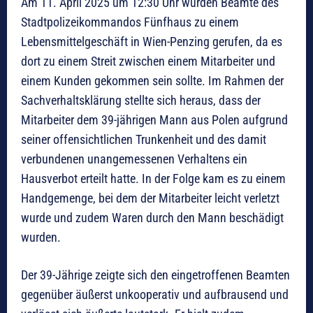
Am 11. April 2025 um 12:30 Uhr wurden Beamte des
Stadtpolizeikommandos Fünfhaus zu einem
Lebensmittelgeschäft in Wien-Penzing gerufen, da es
dort zu einem Streit zwischen einem Mitarbeiter und
einem Kunden gekommen sein sollte. Im Rahmen der
Sachverhaltsklärung stellte sich heraus, dass der
Mitarbeiter dem 39-jährigen Mann aus Polen aufgrund
seiner offensichtlichen Trunkenheit und des damit
verbundenen unangemessenen Verhaltens ein
Hausverbot erteilt hatte. In der Folge kam es zu einem
Handgemenge, bei dem der Mitarbeiter leicht verletzt
wurde und zudem Waren durch den Mann beschädigt
wurden.
Der 39-Jährige zeigte sich den eingetroffenen Beamten
gegenüber äußerst unkooperativ und aufbrausend und