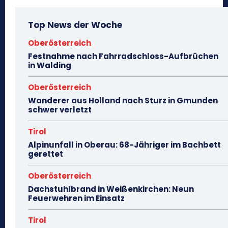
Top News der Woche
Oberösterreich
Festnahme nach Fahrradschloss-Aufbrüchen
in Walding
Oberösterreich
Wanderer aus Holland nach Sturz in Gmunden
schwer verletzt
Tirol
Alpinunfall in Oberau: 68-Jähriger im Bachbett
gerettet
Oberösterreich
Dachstuhlbrand in Weißenkirchen: Neun
Feuerwehren im Einsatz
Tirol