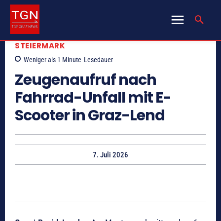
STEIERMARK
Weniger als 1
Minute
Lesedauer
Zeugenaufruf nach
Fahrrad-Unfall mit E-
Scooter in Graz-Lend
7. Juli 2026