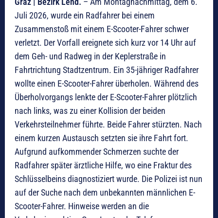
Graz | Bezirk Lend.
– Am Montagnachmittag, dem 6.
Juli 2026, wurde ein Radfahrer bei einem
Zusammenstoß mit einem E-Scooter-Fahrer schwer
verletzt. Der Vorfall ereignete sich kurz vor 14 Uhr auf
dem Geh- und Radweg in der Keplerstraße in
Fahrtrichtung Stadtzentrum. Ein 35-jähriger Radfahrer
wollte einen E-Scooter-Fahrer überholen. Während des
Überholvorgangs lenkte der E-Scooter-Fahrer plötzlich
nach links, was zu einer Kollision der beiden
Verkehrsteilnehmer führte. Beide Fahrer stürzten. Nach
einem kurzen Austausch setzten sie ihre Fahrt fort.
Aufgrund aufkommender Schmerzen suchte der
Radfahrer später ärztliche Hilfe, wo eine Fraktur des
Schlüsselbeins diagnostiziert wurde. Die Polizei ist nun
auf der Suche nach dem unbekannten männlichen E-
Scooter-Fahrer. Hinweise werden an die