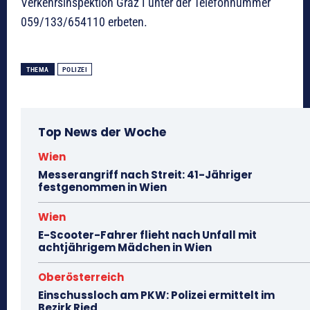
Verkehrsinspektion Graz I unter der Telefonnummer
059/133/654110 erbeten.
THEMA
POLIZEI
Top News der Woche
Wien
Messerangriff nach Streit: 41-Jähriger
festgenommen in Wien
Wien
E-Scooter-Fahrer flieht nach Unfall mit
achtjährigem Mädchen in Wien
Oberösterreich
Einschussloch am PKW: Polizei ermittelt im
Bezirk Ried