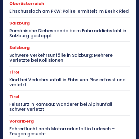
Oberösterreich
Einschussloch am PKW: Polizei ermittelt im Bezirk Ried
Salzburg
Rumänische Diebesbande beim Fahrraddiebstahl in
Salzburg gestoppt
Salzburg
Schwere Verkehrsunfälle in Salzburg: Mehrere
Verletzte bei Kollisionen
Tirol
Kind bei Verkehrsunfall in Ebbs von Pkw erfasst und
verletzt
Tirol
Felssturz in Ramsau: Wanderer bei Alpinunfall
schwer verletzt
Vorarlberg
Fahrerflucht nach Motorradunfall in Ludesch –
Zeugen gesucht