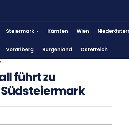
Steiermark
Kärnten
Wien
Niederöster
Vorarlberg
Burgenland
Österreich
r
ll führt zu
n Südsteiermark