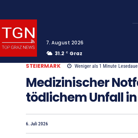
7. August 2026
31.2
Graz
C
STEIERMARK
Weniger als 1
Minute
Lesedaue
Medizinischer Notfa
tödlichem Unfall i
6. Juli 2026