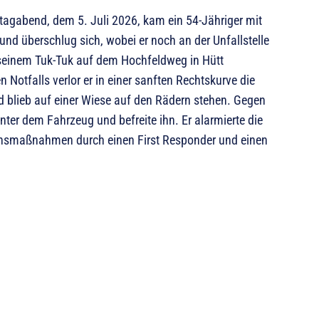
gabend, dem 5. Juli 2026, kam ein 54-Jähriger mit
nd überschlug sich, wobei er noch an der Unfallstelle
 seinem Tuk-Tuk auf dem Hochfeldweg in Hütt
Notfalls verlor er in einer sanften Rechtskurve die
d blieb auf einer Wiese auf den Rädern stehen. Gegen
ter dem Fahrzeug und befreite ihn. Er alarmierte die
onsmaßnahmen durch einen First Responder und einen