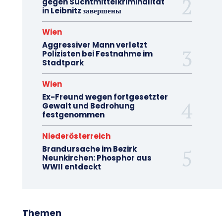
gegen Suchtmittelkriminalität
in Leibnitz завершены
Wien
Aggressiver Mann verletzt
Polizisten bei Festnahme im
Stadtpark
Wien
Ex-Freund wegen fortgesetzter
Gewalt und Bedrohung
festgenommen
Niederösterreich
Brandursache im Bezirk
Neunkirchen: Phosphor aus
WWII entdeckt
Themen