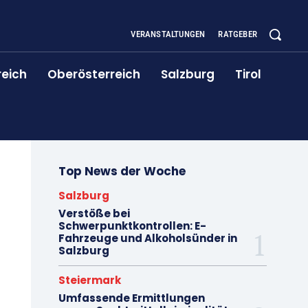
VERANSTALTUNGEN
RATGEBER
reich
Oberösterreich
Salzburg
Tirol
Top News der Woche
Salzburg
Verstöße bei
Schwerpunktkontrollen: E-
Fahrzeuge und Alkoholsünder in
Salzburg
Steiermark
Umfassende Ermittlungen