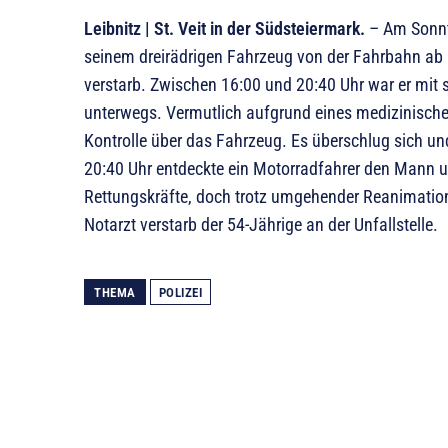
Leibnitz | St. Veit in der Südsteiermark.
– Am Sonnta
seinem dreirädrigen Fahrzeug von der Fahrbahn ab u
verstarb. Zwischen 16:00 und 20:40 Uhr war er mit
unterwegs. Vermutlich aufgrund eines medizinischen 
Kontrolle über das Fahrzeug. Es überschlug sich un
20:40 Uhr entdeckte ein Motorradfahrer den Mann un
Rettungskräfte, doch trotz umgehender Reanimati
Notarzt verstarb der 54-Jährige an der Unfallstelle.
THEMA
POLIZEI