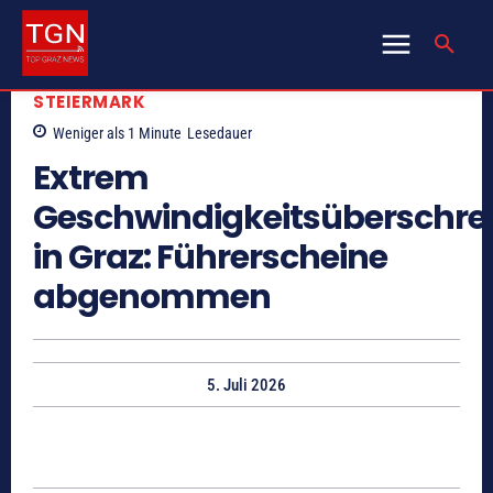
STEIERMARK
Weniger als 1
Minute
Lesedauer
Extrem
Geschwindigkeitsüberschre
in Graz: Führerscheine
abgenommen
5. Juli 2026