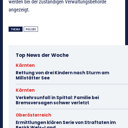
werden bei der zuständigen Verwaltungsbehörde
angezeigt.
THEMA
POLIZEI
Top News der Woche
Kärnten
Rettung von drei Kindern nach Sturm am
Millstätter See
Kärnten
Verkehrsunfall in Spittal: Familie bei
Bremsversagen schwer verletzt
Oberösterreich
Ermittlungen klären Serie von Straftaten im
Bezirk Wels-Land