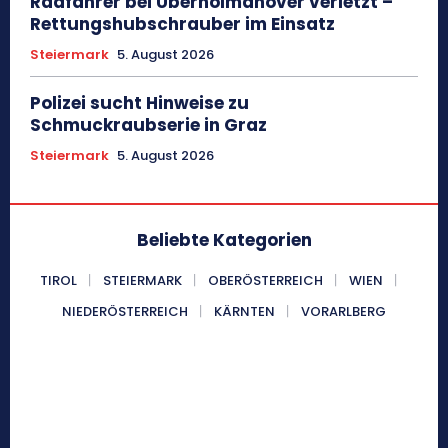
Radfahrer bei Überholmanöver verletzt –
Rettungshubschrauber im Einsatz
Steiermark
5. August 2026
Polizei sucht Hinweise zu
Schmuckraubserie in Graz
Steiermark
5. August 2026
Beliebte Kategorien
TIROL
STEIERMARK
OBERÖSTERREICH
WIEN
NIEDERÖSTERREICH
KÄRNTEN
VORARLBERG