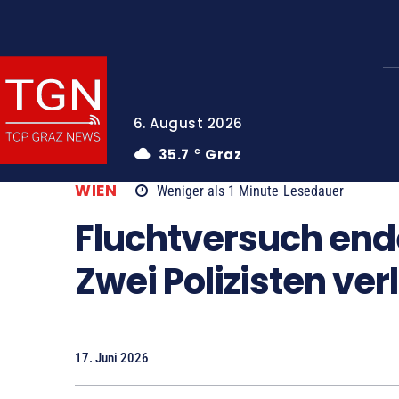
6. August 2026
35.7
Graz
C
WIEN
Weniger als 1
Minute
Lesedauer
Fluchtversuch end
Zwei Polizisten verl
17. Juni 2026