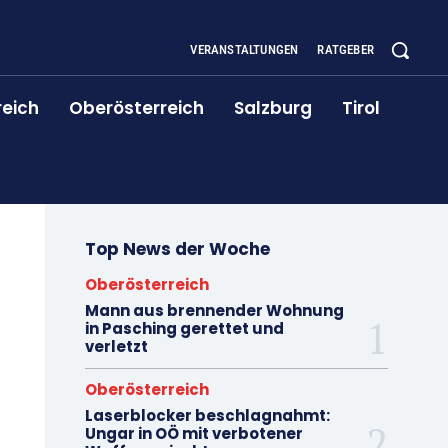
VERANSTALTUNGEN
RATGEBER
reich
Oberösterreich
Salzburg
Tirol
Top News der Woche
Oberösterreich
Mann aus brennender Wohnung
in Pasching gerettet und
verletzt
Oberösterreich
Laserblocker beschlagnahmt:
Ungar in OÖ mit verbotener