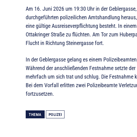
Am 16. Juni 2026 um 19:30 Uhr in der Geblergasse, i
durchgeführten polizeilichen Amtshandlung heraus,
eine gültige Ausreiseverpflichtung besteht. In eine
Ottakringer Straße zu flüchten. Am Tor zum Huberpar
Flucht in Richtung Steinergasse fort.
In der Geblergasse gelang es einem Polizeibeamte
Während der anschließenden Festnahme setzte der 
mehrfach um sich trat und schlug. Die Festnahme ko
Bei dem Vorfall erlitten zwei Polizeibeamte Verletzu
fortzusetzen.
THEMA
POLIZEI