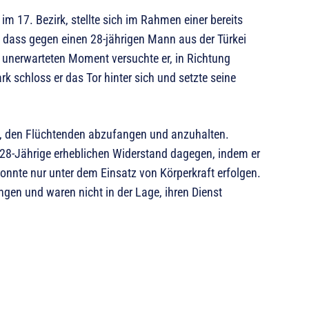
m 17. Bezirk, stellte sich im Rahmen einer bereits
 dass gegen einen 28-jährigen Mann aus der Türkei
m unerwarteten Moment versuchte er, in Richtung
k schloss er das Tor hinter sich und setzte seine
n, den Flüchtenden abzufangen und anzuhalten.
28-Jährige erheblichen Widerstand dagegen, indem er
nnte nur unter dem Einsatz von Körperkraft erfolgen.
ngen und waren nicht in der Lage, ihren Dienst