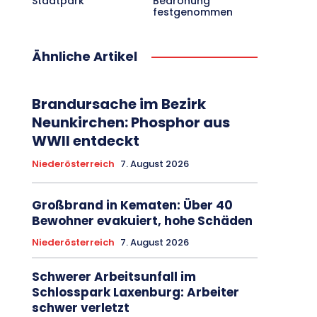
Stadtpark
Bedrohung
festgenommen
Ähnliche Artikel
Brandursache im Bezirk
Neunkirchen: Phosphor aus
WWII entdeckt
Niederösterreich
7. August 2026
Großbrand in Kematen: Über 40
Bewohner evakuiert, hohe Schäden
Niederösterreich
7. August 2026
Schwerer Arbeitsunfall im
Schlosspark Laxenburg: Arbeiter
schwer verletzt