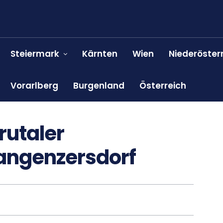
Steiermark
Kärnten
Wien
Niederöster
Vorarlberg
Burgenland
Österreich
rutaler
angenzersdorf