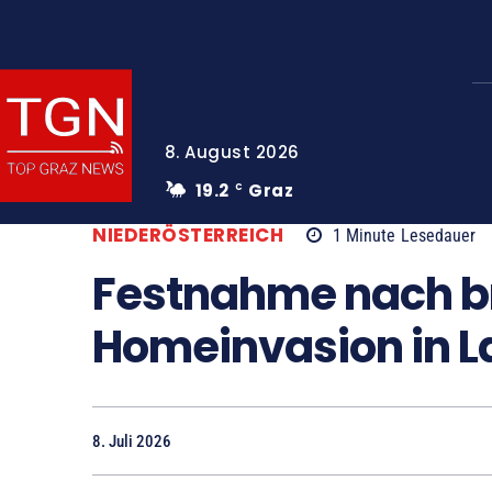
8. August 2026
19.2
Graz
C
NIEDERÖSTERREICH
1
Minute
Lesedauer
Festnahme nach b
Homeinvasion in L
8. Juli 2026