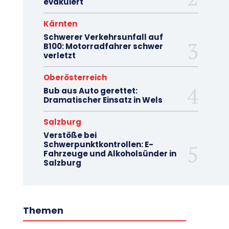
evakuiert
Kärnten
Schwerer Verkehrsunfall auf
B100: Motorradfahrer schwer
verletzt
Oberösterreich
Bub aus Auto gerettet:
Dramatischer Einsatz in Wels
Salzburg
Verstöße bei
Schwerpunktkontrollen: E-
Fahrzeuge und Alkoholsünder in
Salzburg
Themen