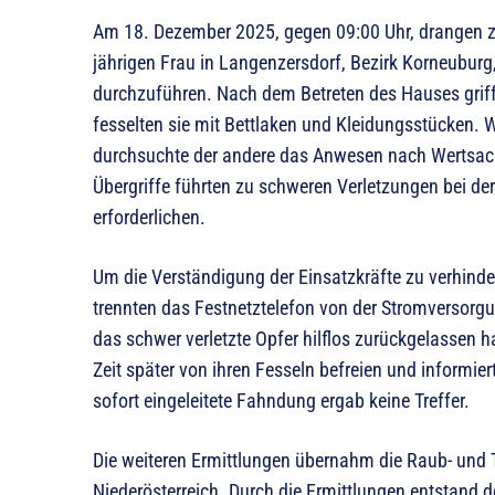
Am 18. Dezember 2025, gegen 09:00 Uhr, drangen z
jährigen Frau in Langenzersdorf, Bezirk Korneuburg, 
durchzuführen. Nach dem Betreten des Hauses griffe
fesselten sie mit Bettlaken und Kleidungsstücken. W
durchsuchte der andere das Anwesen nach Wertsache
Übergriffe führten zu schweren Verletzungen bei der
erforderlichen.
Um die Verständigung der Einsatzkräfte zu verhinder
trennten das Festnetztelefon von der Stromversorg
das schwer verletzte Opfer hilflos zurückgelassen ha
Zeit später von ihren Fesseln befreien und informier
sofort eingeleitete Fahndung ergab keine Treffer.
Die weiteren Ermittlungen übernahm die Raub- und
Niederösterreich. Durch die Ermittlungen entstand 