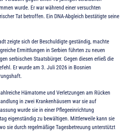
nommen wurde. Er war während einer versuchten
scher Tat betroffen. Ein DNA-Abgleich bestätigte seine
adt zeigte sich der Beschuldigte geständig, machte
eiche Ermittlungen in Serbien führten zu neuen
igen serbischen Staatsbürger. Gegen diesen erließ die
fehl. Er wurde am 3. Juli 2026 in Bosnien
rungshaft.
cke zahlreiche Hämatome und Verletzungen am Rücken
handlung in zwei Krankenhäusern war sie auf
ssung wurde sie in einer Pflegeeinrichtung
lltag eigenständig zu bewältigen. Mittlerweile kann sie
 wo sie durch regelmäßige Tagesbetreuung unterstützt