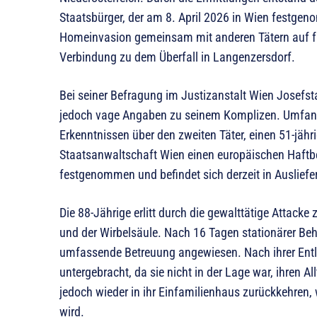
Staatsbürger, der am 8. April 2026 in Wien festge
Homeinvasion gemeinsam mit anderen Tätern auf fri
Verbindung zu dem Überfall in Langenzersdorf.
Bei seiner Befragung im Justizanstalt Wien Josefst
jedoch vage Angaben zu seinem Komplizen. Umfangr
Erkenntnissen über den zweiten Täter, einen 51-jähr
Staatsanwaltschaft Wien einen europäischen Haftbe
festgenommen und befindet sich derzeit in Ausliefe
Die 88-Jährige erlitt durch die gewalttätige Atta
und der Wirbelsäule. Nach 16 Tagen stationärer Be
umfassende Betreuung angewiesen. Nach ihrer Entla
untergebracht, da sie nicht in der Lage war, ihren A
jedoch wieder in ihr Einfamilienhaus zurückkehren,
wird.