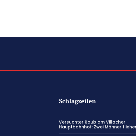
Schlagzeilen
Versuchter Raub am Villacher
Hauptbahnhof: Zwei Männer fliehe