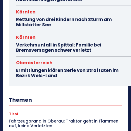
Kärnten
Rettung von drei Kindern nach Sturm am
Millstätter See
Kärnten
Verkehrsunfall in Spittal: Familie bei
Bremsversagen schwer verletzt
Oberösterreich
Ermittlungen klären Serie von Straftaten im
Bezirk Wels-Land
Themen
Tirol
Fahrzeugbrand in Oberau: Traktor geht in Flammen
auf, keine Verletzten