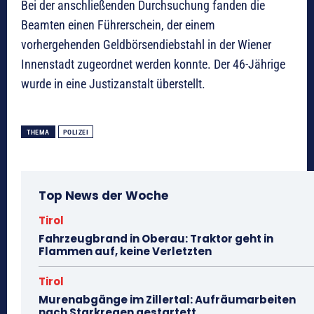
Bei der anschließenden Durchsuchung fanden die
Beamten einen Führerschein, der einem
vorhergehenden Geldbörsendiebstahl in der Wiener
Innenstadt zugeordnet werden konnte. Der 46-Jährige
wurde in eine Justizanstalt überstellt.
THEMA
POLIZEI
Top News der Woche
Tirol
Fahrzeugbrand in Oberau: Traktor geht in
Flammen auf, keine Verletzten
Tirol
Murenabgänge im Zillertal: Aufräumarbeiten
nach Starkregen gestartett