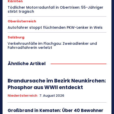
Kärnten
Tödlicher Motorradunfall in Obertrixen: 55-Jähriger
stirbt tragisch
Oberösterreich
Autofahrer stoppt flüchtenden PKW-Lenker in Wels
Salzburg
Verkehrsunfälle im Flachgau: Zweiradlenker und
Fahrradfahrerin verletzt
Ähnliche Artikel
Brandursache im Bezirk Neunkirchen:
Phosphor aus WWII entdeckt
Niederösterreich
7. August 2026
Großbrand in Kematen: Über 40 Bewohner