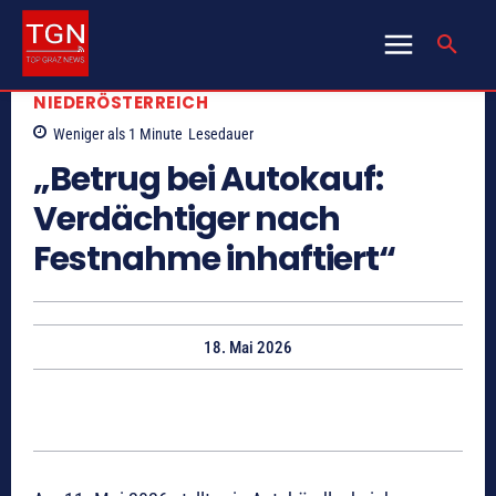
NIEDERÖSTERREICH
Weniger als 1
Minute
Lesedauer
„Betrug bei Autokauf:
Verdächtiger nach
Festnahme inhaftiert“
18. Mai 2026