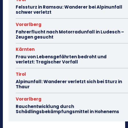
Felssturz in Ramsau: Wanderer bei Alpinunfall
schwer verletzt
Vorarlberg
Fahrerflucht nach Motorradunfall in Ludesch –
Zeugen gesucht
Kärnten
Frau von Lebensgefährten bedroht und
verletzt: Tragischer Vorfall
Tirol
Alpinunfall: Wanderer verletzt sich bei Sturz in
Thaur
Vorarlberg
Rauchentwicklung durch
Schädlingsbekämpfungsmittel in Hohenems