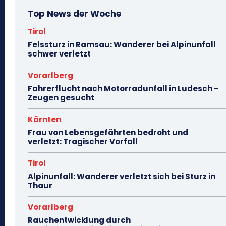
Top News der Woche
Tirol
Felssturz in Ramsau: Wanderer bei Alpinunfall
schwer verletzt
Vorarlberg
Fahrerflucht nach Motorradunfall in Ludesch –
Zeugen gesucht
Kärnten
Frau von Lebensgefährten bedroht und
verletzt: Tragischer Vorfall
Tirol
Alpinunfall: Wanderer verletzt sich bei Sturz in
Thaur
Vorarlberg
Rauchentwicklung durch