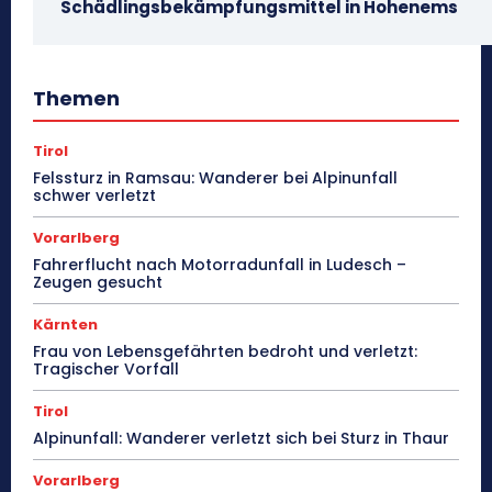
Schädlingsbekämpfungsmittel in Hohenems
Themen
Tirol
Felssturz in Ramsau: Wanderer bei Alpinunfall
schwer verletzt
Vorarlberg
Fahrerflucht nach Motorradunfall in Ludesch –
Zeugen gesucht
Kärnten
Frau von Lebensgefährten bedroht und verletzt:
Tragischer Vorfall
Tirol
Alpinunfall: Wanderer verletzt sich bei Sturz in Thaur
Vorarlberg