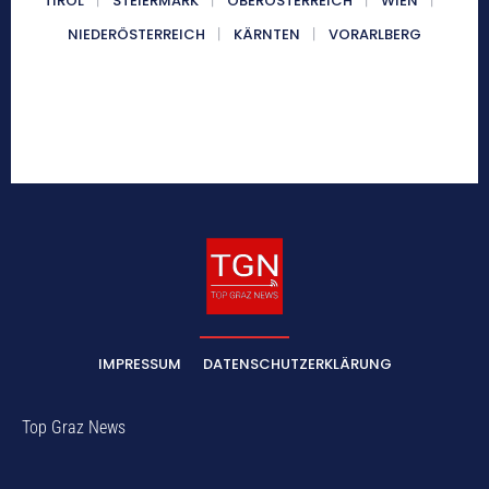
TIROL
STEIERMARK
OBERÖSTERREICH
WIEN
NIEDERÖSTERREICH
KÄRNTEN
VORARLBERG
IMPRESSUM
DATENSCHUTZERKLÄRUNG
Top Graz News