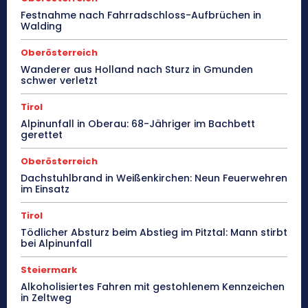
Festnahme nach Fahrradschloss-Aufbrüchen in
Walding
Oberösterreich
Wanderer aus Holland nach Sturz in Gmunden
schwer verletzt
Tirol
Alpinunfall in Oberau: 68-Jähriger im Bachbett
gerettet
Oberösterreich
Dachstuhlbrand in Weißenkirchen: Neun Feuerwehren
im Einsatz
Tirol
Tödlicher Absturz beim Abstieg im Pitztal: Mann stirbt
bei Alpinunfall
Steiermark
Alkoholisiertes Fahren mit gestohlenem Kennzeichen
in Zeltweg