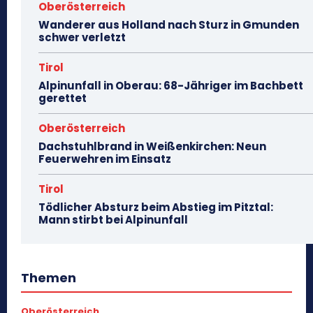
Oberösterreich
Wanderer aus Holland nach Sturz in Gmunden
schwer verletzt
Tirol
Alpinunfall in Oberau: 68-Jähriger im Bachbett
gerettet
Oberösterreich
Dachstuhlbrand in Weißenkirchen: Neun
Feuerwehren im Einsatz
Tirol
Tödlicher Absturz beim Abstieg im Pitztal:
Mann stirbt bei Alpinunfall
Themen
Oberösterreich