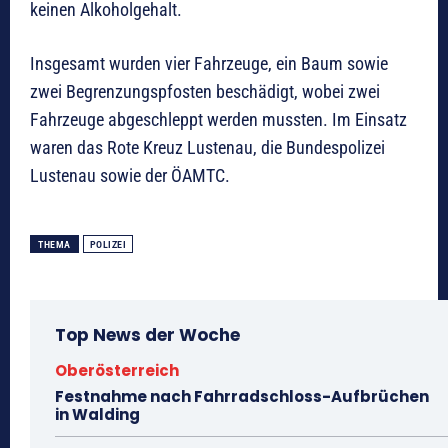
keinen Alkoholgehalt.
Insgesamt wurden vier Fahrzeuge, ein Baum sowie
zwei Begrenzungspfosten beschädigt, wobei zwei
Fahrzeuge abgeschleppt werden mussten. Im Einsatz
waren das Rote Kreuz Lustenau, die Bundespolizei
Lustenau sowie der ÖAMTC.
THEMA
POLIZEI
Top News der Woche
Oberösterreich
Festnahme nach Fahrradschloss-Aufbrüchen
in Walding