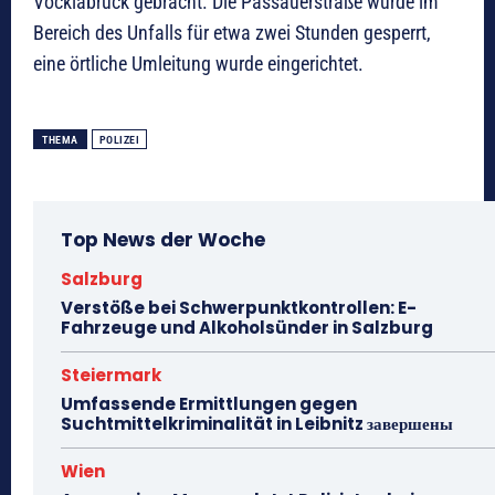
Vöcklabruck gebracht. Die Passauerstraße wurde im
Bereich des Unfalls für etwa zwei Stunden gesperrt,
eine örtliche Umleitung wurde eingerichtet.
THEMA
POLIZEI
Top News der Woche
Salzburg
Verstöße bei Schwerpunktkontrollen: E-
Fahrzeuge und Alkoholsünder in Salzburg
Steiermark
Umfassende Ermittlungen gegen
Suchtmittelkriminalität in Leibnitz завершены
Wien