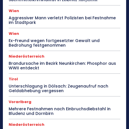
Wien
Aggressiver Mann verletzt Polizisten bei Festnahme
im Stadtpark
Wien
Ex-Freund wegen fortgesetzter Gewalt und
Bedrohung festgenommen
Niederösterreich
Brandursache im Bezirk Neunkirchen: Phosphor aus
WWII entdeckt
Tirol
Unterschlagung in Dölsach: Zeugenaufruf nach
Geldabhebung vergessen
Vorarlberg
Mehrere Festnahmen nach Einbruchsdiebstahl in
Bludenz und Dornbirn
Niederösterreich