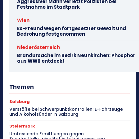
Aggressiver Mann verletzt Polizisten bei
Festnahme im Stadtpark
Wien
Ex-Freund wegen fortgesetzter Gewalt und
Bedrohung festgenommen
Niederösterreich
Brandursache im Bezirk Neunkirchen: Phosphor
aus WWII entdeckt
Themen
Salzburg
Verstöße bei Schwerpunktkontrollen: E-Fahrzeuge
und Alkoholsünder in Salzburg
Steiermark
Umfassende Ermittlungen gegen
Suchtmittelkriminalität in Leibnitz завершены