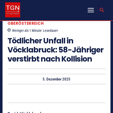
OBERÖSTERREICH
Weniger als 1
Minute
Lesedauer
Tödlicher Unfall in
Vöcklabruck: 58-Jähriger
verstirbt nach Kollision
5. Dezember 2025