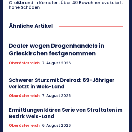
Großbrand in Kematen: Über 40 Bewohner evakuiert,
hohe Schäden
Ähnliche Artikel
Dealer wegen Drogenhandels in
Grieskirchen festgenommen
Oberösterreich
7. August 2026
Schwerer Sturz mit Dreirad: 69-Jähriger
verletzt in Wels-Land
Oberösterreich
7. August 2026
Ermittlungen klären Serie von Straftaten im
Bezirk Wels-Land
Oberösterreich
6. August 2026