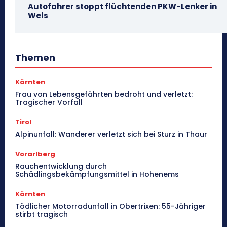
Autofahrer stoppt flüchtenden PKW-Lenker in
Wels
Themen
Kärnten
Frau von Lebensgefährten bedroht und verletzt:
Tragischer Vorfall
Tirol
Alpinunfall: Wanderer verletzt sich bei Sturz in Thaur
Vorarlberg
Rauchentwicklung durch
Schädlingsbekämpfungsmittel in Hohenems
Kärnten
Tödlicher Motorradunfall in Obertrixen: 55-Jähriger
stirbt tragisch