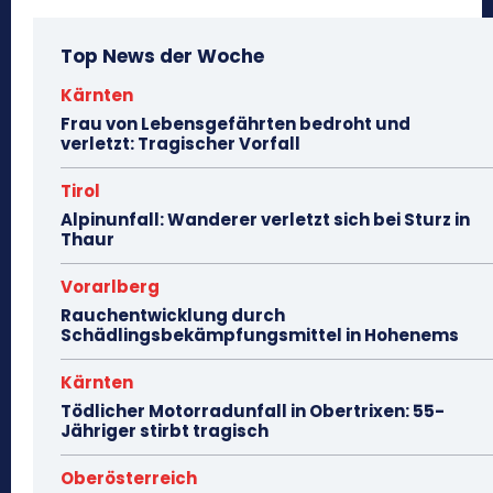
Top News der Woche
Kärnten
Frau von Lebensgefährten bedroht und
verletzt: Tragischer Vorfall
Tirol
Alpinunfall: Wanderer verletzt sich bei Sturz in
Thaur
Vorarlberg
Rauchentwicklung durch
Schädlingsbekämpfungsmittel in Hohenems
Kärnten
Tödlicher Motorradunfall in Obertrixen: 55-
Jähriger stirbt tragisch
Oberösterreich