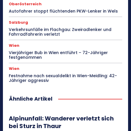
Oberösterreich
Autofahrer stoppt flüchtenden PKW-Lenker in Wels
Salzburg
Verkehrsunfälle im Flachgau: Zweiradlenker und
Fahrradfahrerin verletzt
Wien
Vierjähriger Bub in Wien entführt – 72-Jähriger
festgenommen
Wien
Festnahme nach sexualdelikt in Wien-Meidling: 42-
Jähriger aggressiv
Ähnliche Artikel
Alpinunfall: Wanderer verletzt sich
bei Sturz in Thaur