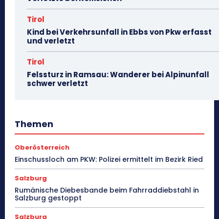
Tirol
Kind bei Verkehrsunfall in Ebbs von Pkw erfasst
und verletzt
Tirol
Felssturz in Ramsau: Wanderer bei Alpinunfall
schwer verletzt
Themen
Oberösterreich
Einschussloch am PKW: Polizei ermittelt im Bezirk Ried
Salzburg
Rumänische Diebesbande beim Fahrraddiebstahl in
Salzburg gestoppt
Salzburg