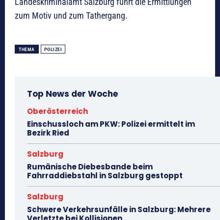
Landeskriminalamt Salzburg führt die Ermittlungen
zum Motiv und zum Tathergang.
THEMA
POLIZEI
Top News der Woche
Oberösterreich
Einschussloch am PKW: Polizei ermittelt im
Bezirk Ried
Salzburg
Rumänische Diebesbande beim
Fahrraddiebstahl in Salzburg gestoppt
Salzburg
Schwere Verkehrsunfälle in Salzburg: Mehrere
Verletzte bei Kollisionen