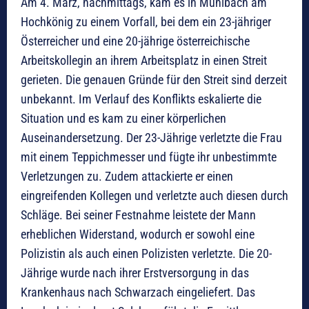
Am 4. März, nachmittags, kam es in Mühlbach am
Hochkönig zu einem Vorfall, bei dem ein 23-jähriger
Österreicher und eine 20-jährige österreichische
Arbeitskollegin an ihrem Arbeitsplatz in einen Streit
gerieten. Die genauen Gründe für den Streit sind derzeit
unbekannt. Im Verlauf des Konflikts eskalierte die
Situation und es kam zu einer körperlichen
Auseinandersetzung. Der 23-Jährige verletzte die Frau
mit einem Teppichmesser und fügte ihr unbestimmte
Verletzungen zu. Zudem attackierte er einen
eingreifenden Kollegen und verletzte auch diesen durch
Schläge. Bei seiner Festnahme leistete der Mann
erheblichen Widerstand, wodurch er sowohl eine
Polizistin als auch einen Polizisten verletzte. Die 20-
Jährige wurde nach ihrer Erstversorgung in das
Krankenhaus nach Schwarzach eingeliefert. Das