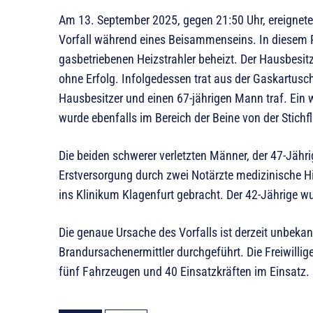
Am 13. September 2025, gegen 21:50 Uhr, ereignete 
Vorfall während eines Beisammenseins. In diesem
gasbetriebenen Heizstrahler beheizt. Der Hausbesitz
ohne Erfolg. Infolgedessen trat aus der Gaskartusc
Hausbesitzer und einen 67-jährigen Mann traf. Ein w
wurde ebenfalls im Bereich der Beine von der Stich
Die beiden schwerer verletzten Männer, der 47-Jähri
Erstversorgung durch zwei Notärzte medizinische H
ins Klinikum Klagenfurt gebracht. Der 42-Jährige wur
Die genaue Ursache des Vorfalls ist derzeit unbeka
Brandursachenermittler durchgeführt. Die Freiwilli
fünf Fahrzeugen und 40 Einsatzkräften im Einsatz.