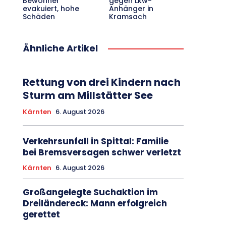
Bewohner
gegen Lkw-
evakuiert, hohe
Anhänger in
Schäden
Kramsach
Ähnliche Artikel
Rettung von drei Kindern nach
Sturm am Millstätter See
Kärnten
6. August 2026
Verkehrsunfall in Spittal: Familie
bei Bremsversagen schwer verletzt
Kärnten
6. August 2026
Großangelegte Suchaktion im
Dreiländereck: Mann erfolgreich
gerettet