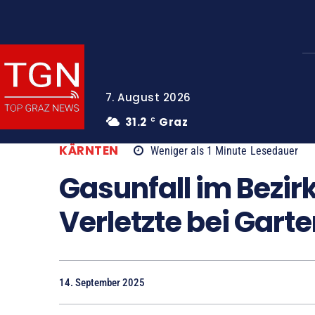
7. August 2026
31.2
Graz
C
KÄRNTEN
Weniger als 1
Minute
Lesedauer
Gasunfall im Bezir
Verletzte bei Garte
14. September 2025