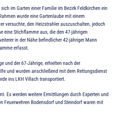
sich im Garten einer Familie im Bezirk Feldkirchen ein
 Rahmen wurde eine Gartenlaube mit einem
er versuchte, den Heizstrahler auszuschalten, jedoch
he eine Stichflamme aus, die den 47-jährigen
eiterer in der Nähe befindlicher 42-jähriger Mann
flamme erfasst.
ge und der 67-Jährige, erhielten nach der
ilfe und wurden anschließend mit dem Rettungsdienst
de ins LKH Villach transportiert.
nnt. Es werden weitere Ermittlungen durch Experten und
gen Feuerwehren Bodensdorf und Steindorf waren mit