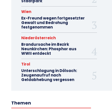
Stadtpark
Wien
Ex-Freund wegen fortgesetzter
Gewalt und Bedrohung
festgenommen
Niederösterreich
Brandursache im Bezirk
Neunkirchen: Phosphor aus
WWII entdeckt
Tirol
Unterschlagung in Dölsach:
Zeugenaufruf nach
Geldabhebung vergessen
Themen