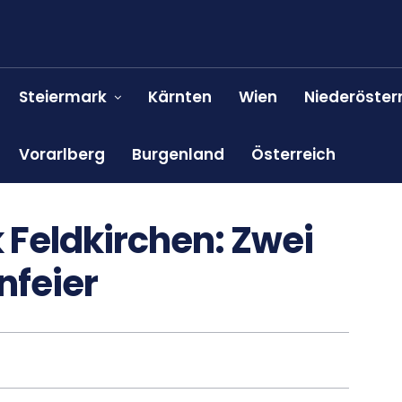
Steiermark
Kärnten
Wien
Niederöster
Vorarlberg
Burgenland
Österreich
k Feldkirchen: Zwei
nfeier