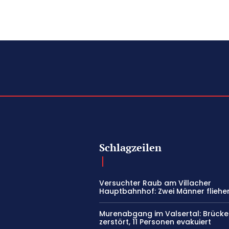
Schlagzeilen
Versuchter Raub am Villacher
Hauptbahnhof: Zwei Männer fliehe
Murenabgang im Valsertal: Brücke
zerstört, 11 Personen evakuiert