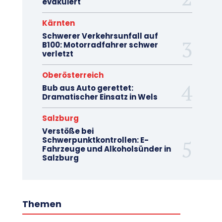
evakuiert
Kärnten
Schwerer Verkehrsunfall auf
B100: Motorradfahrer schwer
verletzt
Oberösterreich
Bub aus Auto gerettet:
Dramatischer Einsatz in Wels
Salzburg
Verstöße bei
Schwerpunktkontrollen: E-
Fahrzeuge und Alkoholsünder in
Salzburg
Themen