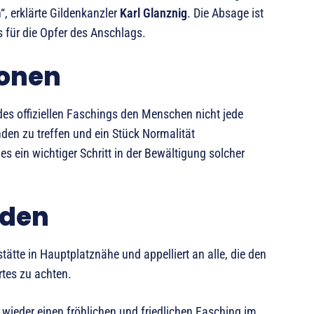
, erklärte Gildenkanzler
Karl Glanznig
. Die Absage ist
 für die Opfer des Anschlags.
ionen
des offiziellen Faschings den Menschen nicht jede
den zu treffen und ein Stück Normalität
s ein wichtiger Schritt in der Bewältigung solcher
nden
stätte in Hauptplatznähe und appelliert an alle, die den
tes zu achten.
wieder einen fröhlichen und friedlichen Fasching im