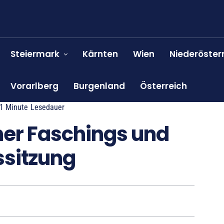
Steiermark
Kärnten
Wien
Niederöster
Vorarlberg
Burgenland
Österreich
1
Minute
Lesedauer
her Faschings und
ssitzung