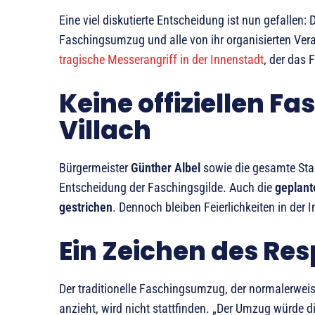
Eine viel diskutierte Entscheidung ist nun gefallen: 
Faschingsumzug und alle von ihr organisierten Vera
tragische Messerangriff in der Innenstadt
, der das
Keine offiziellen Fa
Villach
Bürgermeister
Günther Albel
sowie die gesamte Stad
Entscheidung der Faschingsgilde. Auch die
geplant
gestrichen
. Dennoch bleiben Feierlichkeiten in der
Ein Zeichen des Res
Der traditionelle Faschingsumzug, der normalerwe
anzieht, wird nicht stattfinden. „Der Umzug würde di