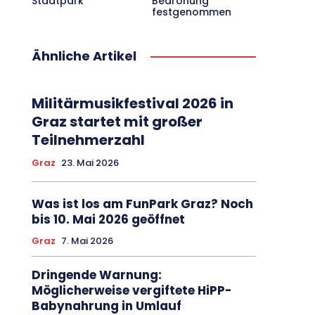
Stadtpark
Bedrohung
festgenommen
Ähnliche Artikel
Militärmusikfestival 2026 in
Graz startet mit großer
Teilnehmerzahl
Graz
23. Mai 2026
Was ist los am FunPark Graz? Noch
bis 10. Mai 2026 geöffnet
Graz
7. Mai 2026
Dringende Warnung:
Möglicherweise vergiftete HiPP-
Babynahrung in Umlauf