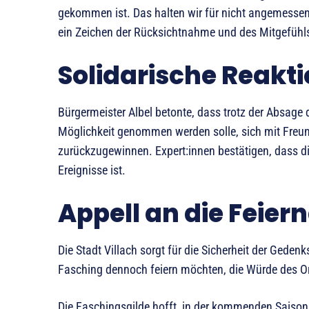
gekommen ist. Das halten wir für nicht angemessen“
ein Zeichen der Rücksichtnahme und des Mitgefühls
Solidarische Reakt
Bürgermeister Albel betonte, dass trotz der Absage 
Möglichkeit genommen werden solle, sich mit Freun
zurückzugewinnen. Expert:innen bestätigen, dass die
Ereignisse ist.
Appell an die Feier
Die Stadt Villach sorgt für die Sicherheit der Gedenk
Fasching dennoch feiern möchten, die Würde des Or
Die Faschingsgilde hofft, in der kommenden Saison 