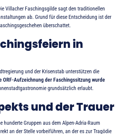
Die Villacher Faschingsgilde sagt den traditionellen
nstaltungen ab. Grund für diese Entscheidung ist der
 Faschingsgeschehen überschattet.
schingsfeiern in
tregierung und der Krisenstab unterstützen die
e ORF-Aufzeichnung der Faschingssitzung wurde
 Innenstadtgastronomie grundsätzlich erlaubt.
pekts und der Trauer
ise hunderte Gruppen aus dem Alpen-Adria-Raum
rekt an der Stelle vorbeiführen, an der es zur Tragödie