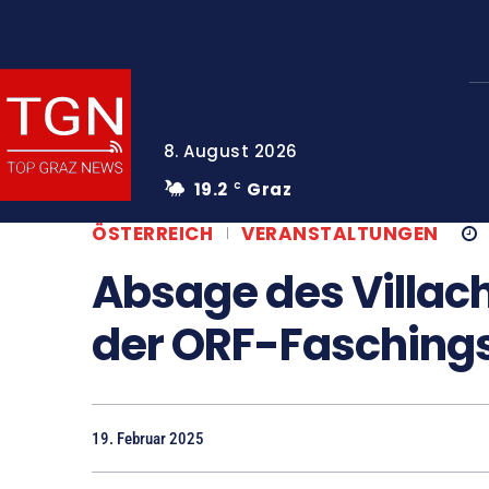
8. August 2026
19.2
Graz
C
ÖSTERREICH
VERANSTALTUNGEN
Absage des Villac
der ORF-Fasching
19. Februar 2025